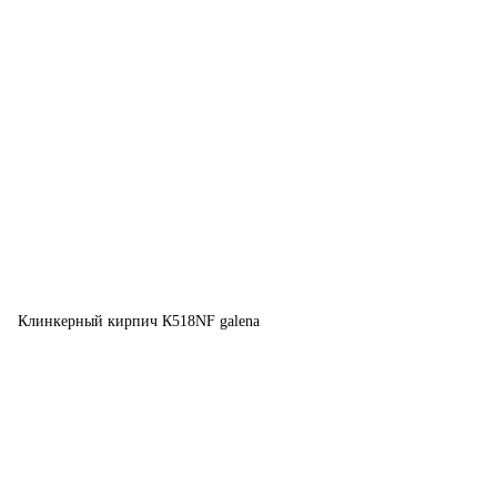
Клинкерный кирпич К518NF galena