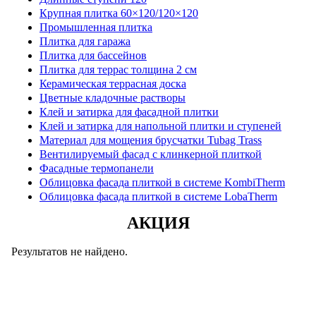
Крупная плитка 60×120/120×120
Промышленная плитка
Плитка для гаража
Плитка для бассейнов
Плитка для террас толщина 2 см
Керамическая террасная доска
Цветные кладочные растворы
Клей и затирка для фасадной плитки
Клей и затирка для напольной плитки и ступеней
Материал для мощения брусчатки Tubag Trass
Вентилируемый фасад с клинкерной плиткой
Фасадные термопанели
Облицовка фасада плиткой в системе KombiTherm
Облицовка фасада плиткой в системе LobaTherm
АКЦИЯ
Результатов не найдено.