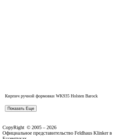
Кирпич ручной формовки WK935 Holsten Barock
Показать Еще
CopyRight © 2005 – 2026
Официальное представительство Feldhaus Klinker в
Ессентуках