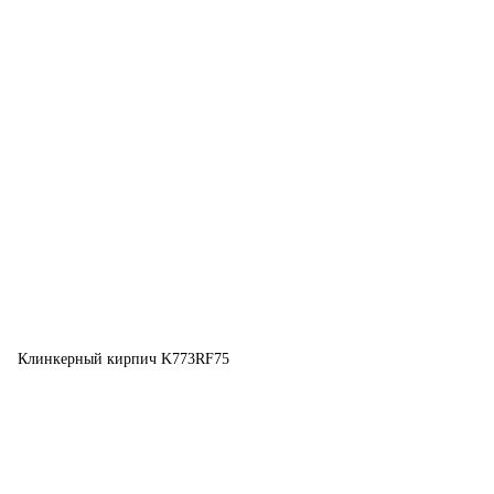
Клинкерный кирпич K773RF75