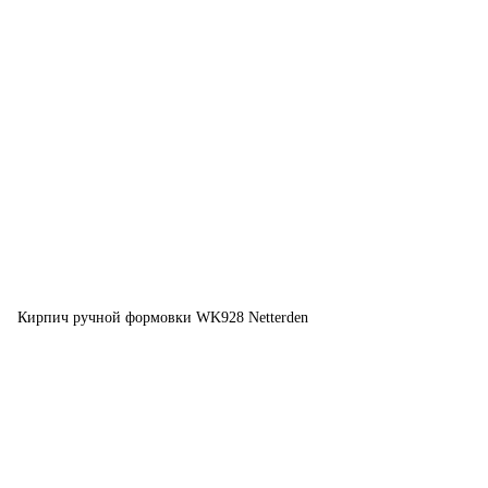
Кирпич ручной формовки WK928 Netterden