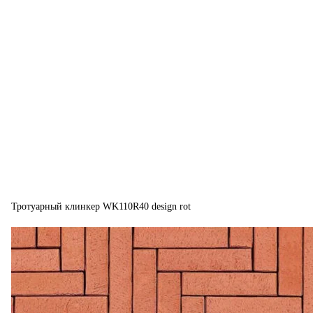
Тротуарный клинкер WK110R40 design rot