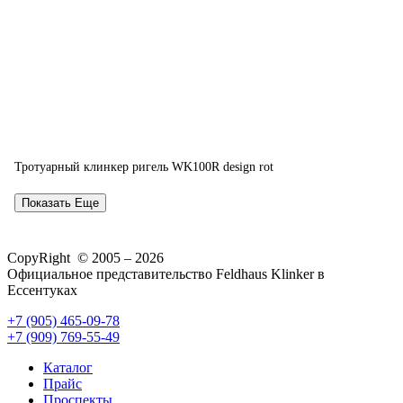
Тротуарный клинкер ригель WK100R design rot
Показать Еще
CopyRight © 2005 – 2026
Официальное представительство Feldhaus Klinker в
Ессентуках
+7 (905) 465-09-78
+7 (909) 769-55-49
Каталог
Прайс
Проспекты