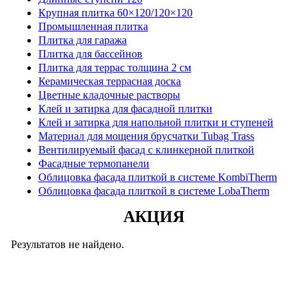
Крупная плитка 60×120/120×120
Промышленная плитка
Плитка для гаража
Плитка для бассейнов
Плитка для террас толщина 2 см
Керамическая террасная доска
Цветные кладочные растворы
Клей и затирка для фасадной плитки
Клей и затирка для напольной плитки и ступеней
Материал для мощения брусчатки Tubag Trass
Вентилируемый фасад с клинкерной плиткой
Фасадные термопанели
Облицовка фасада плиткой в системе KombiTherm
Облицовка фасада плиткой в системе LobaTherm
АКЦИЯ
Результатов не найдено.