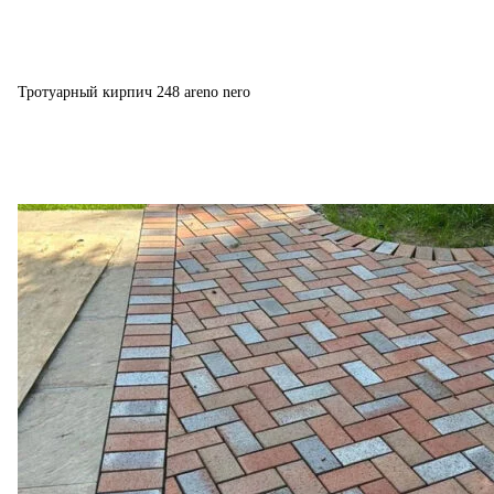
Тротуарный кирпич 248 areno nero