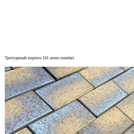
Тротуарный кирпич 241 areno mandari