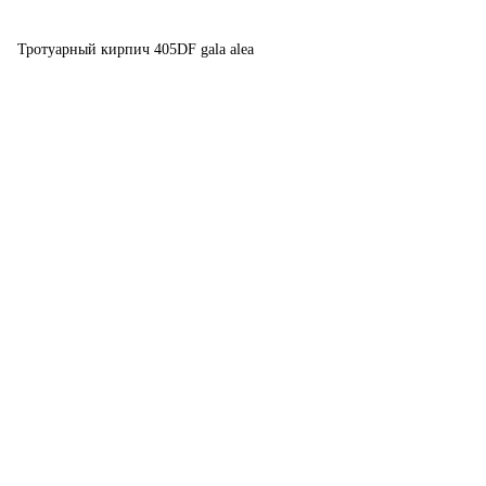
Тротуарный кирпич 405DF gala alea