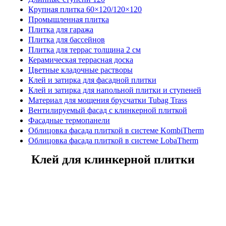
Крупная плитка 60×120/120×120
Промышленная плитка
Плитка для гаража
Плитка для бассейнов
Плитка для террас толщина 2 см
Керамическая террасная доска
Цветные кладочные растворы
Клей и затирка для фасадной плитки
Клей и затирка для напольной плитки и ступеней
Материал для мощения брусчатки Tubag Trass
Вентилируемый фасад с клинкерной плиткой
Фасадные термопанели
Облицовка фасада плиткой в системе KombiTherm
Облицовка фасада плиткой в системе LobaTherm
Клей для клинкерной плитки