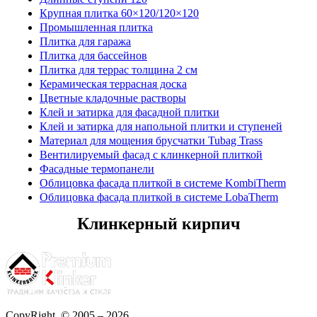
Крупная плитка 60×120/120×120
Промышленная плитка
Плитка для гаража
Плитка для бассейнов
Плитка для террас толщина 2 см
Керамическая террасная доска
Цветные кладочные растворы
Клей и затирка для фасадной плитки
Клей и затирка для напольной плитки и ступеней
Материал для мощения брусчатки Tubag Trass
Вентилируемый фасад с клинкерной плиткой
Фасадные термопанели
Облицовка фасада плиткой в системе KombiTherm
Облицовка фасада плиткой в системе LobaTherm
Клинкерный кирпич
CopyRight © 2005 – 2026