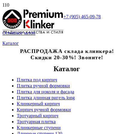
+7 (905) 465-09-78
Основное меню
Каталог
РАСПРОДАЖА склада клинкера!
Скидки 20-30%! Звоните!
Каталог
Плитка под кирпич
Плитка ручной формовки
Плитка для цоколя и фасада
Плитка длинная ригель long
Клинкерный кирпич
Кирпич ручной формовки
Тротуарный кирпич
Тротуарная плитка
Клинкерные ступени
Длинные ступени 120