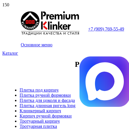
+7 (909) 769-55-49
Основное меню
Каталог
РАСПРОДАЖА 
Плитка под кирпич
Плитка ручной формовки
Плитка для цоколя и фасада
Плитка длинная ригель long
Клинкерный кирпич
Кирпич ручной формовки
Тротуарный кирпич
Тротуарная плитка