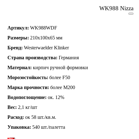
WK988 Nizza
Артикул:
WK988WDF
Размеры:
210х100х65 мм
Бренд:
Westerwaelder Klinker
Страна производства:
Германия
Материал:
кирпич ручной формовки
Морозостойкость:
более F50
Марка прочности:
более М200
Водопоглощение:
ок. 12%
Вес:
2,1 кг/шт
Расход:
ок 58 шт./кв.м.
Упаковка:
540 шт./палетта