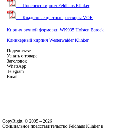
— Проспект кирпич Feldhaus Klinker
— Кладочные цветные растворы VOR
Кирпич ручной формовки WK935 Holsten Barock
Клинкерный кирпич Westerwalder Klinker
Поделиться:
Узнать о товаре:
Заголовок
WhatsApp
Telegram
Email
CopyRight © 2005 – 2026
Официальное представительство Feldhaus Klinker в