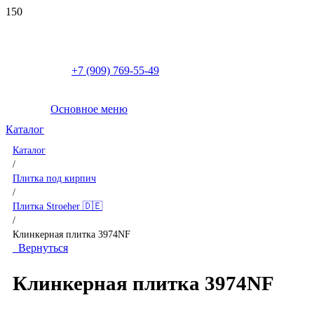
+7 (909) 769-55-49
Основное меню
Каталог
Каталог
/
Плитка под кирпич
/
Плитка Stroeher 🇩🇪
/
Клинкерная плитка 3974NF
Вернуться
Клинкерная плитка 3974NF