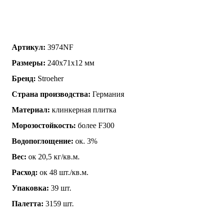
Артикул:
3974NF
Размеры:
240x71x12 мм
Бренд:
Stroeher
Страна производства:
Германия
Материал:
клинкерная плитка
Морозостойкость:
более F300
Водопоглощение:
ок. 3%
Вес:
ок 20,5 кг/кв.м.
Расход:
ок 48 шт./кв.м.
Упаковка:
39 шт.
Палетта:
3159 шт.