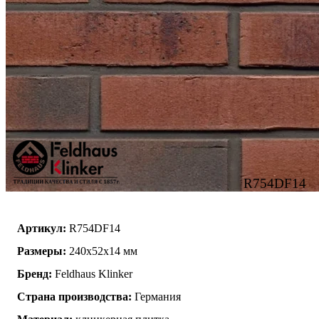
R754DF14
Артикул:
R754DF14
Размеры:
240x52x14 мм
Бренд:
Feldhaus Klinker
Страна производства:
Германия