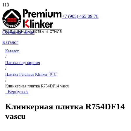
+7 (905) 465-09-78
Основное меню
Каталог
Каталог
/
Плитка под кирпич
/
Плитка Feldhaus Klinker 🇩🇪
/
Клинкерная плитка R754DF14 vascu
Вернуться
Клинкерная плитка R754DF14
vascu