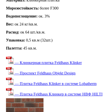
Материал:
клинкерная плитка
Морозостойкость:
более F300
Водопоглощение:
ок. 3%
Вес:
ок 24 кг/кв.м.
Расход:
ок 64 шт./кв.м.
Упаковка:
0,5 кв.м (32шт.)
Палетта:
45 кв.м.
— Клинкерная плитка Feldhaus Klinker
— Проспект Feldhaus Objekt Design
— Плитка Feldhaus Klinker в системе Lobatherm
— Плитка Feldhaus Клинкер в системе НВФ HILTI