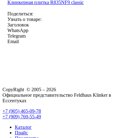
Клинкерная плитка R835NF9 classic
Поделиться:
Узнать о товаре:
Заголовок
WhatsApp
Telegram
Email
CopyRight © 2005 – 2026
Официальное представительство Feldhaus Klinker в
Ессентуках
+7 (905) 465-09-78
+7 (909) 769-55-49
Каталог
Прайс