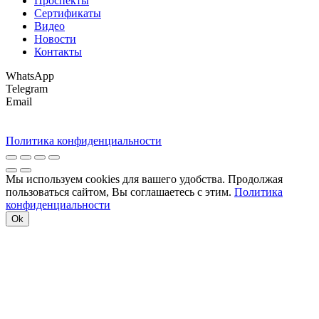
Проспекты
Сертификаты
Видео
Новости
Контакты
WhatsApp
Telegram
Email
Политика конфиденциальности
Мы используем cookies для вашего удобства. Продолжая
пользоваться сайтом, Вы соглашаетесь с этим.
Политика
конфиденциальности
Ok