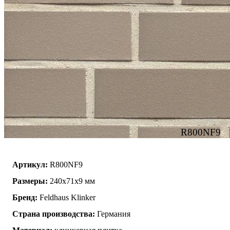
R800NF9
Артикул:
R800NF9
Размеры:
240x71x9 мм
Бренд:
Feldhaus Klinker
Страна производства:
Германия