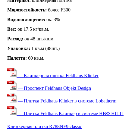
Материал:
клинкерная плитка
Морозостойкость:
более F300
Водопоглощение:
ок. 3%
Вес:
ок 17,5 кг/кв.м.
Расход:
ок 48 шт./кв.м.
Упаковка:
1 кв.м (48шт.)
Палетта:
60 кв.м.
— Клинкерная плитка Feldhaus Klinker
— Проспект Feldhaus Objekt Design
— Плитка Feldhaus Klinker в системе Lobatherm
— Плитка Feldhaus Клинкер в системе НВФ HILTI
Клинкерная плитка R788NF9 classic