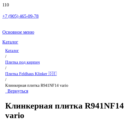
+7 (905) 465-09-78
Основное меню
Каталог
Каталог
/
Плитка под кирпич
/
Плитка Feldhaus Klinker 🇩🇪
/
Клинкерная плитка R941NF14 vario
Вернуться
Клинкерная плитка R941NF14
vario