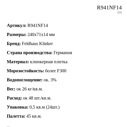
R941NF14
Артикул:
R941NF14
Размеры:
240x71x14 мм
Бренд:
Feldhaus Klinker
Страна производства:
Германия
Материал:
клинкерная плитка
Морозостойкость:
более F300
Водопоглощение:
ок. 3%
Вес:
ок 26 кг/кв.м.
Расход:
ок 48 шт./кв.м.
Упаковка:
0,5 кв.м (24шт.)
Палетта:
45 кв.м.