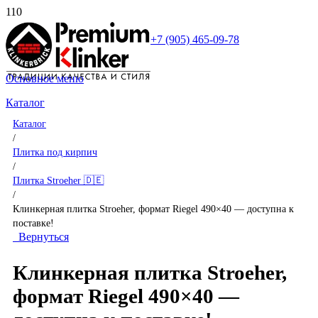
+7 (905) 465-09-78
Основное меню
Каталог
Каталог
/
Плитка под кирпич
/
Плитка Stroeher 🇩🇪
/
Клинкерная плитка Stroeher, формат Riegel 490×40 — доступна к
поставке!
Вернуться
Клинкерная плитка Stroeher,
формат Riegel 490×40 —