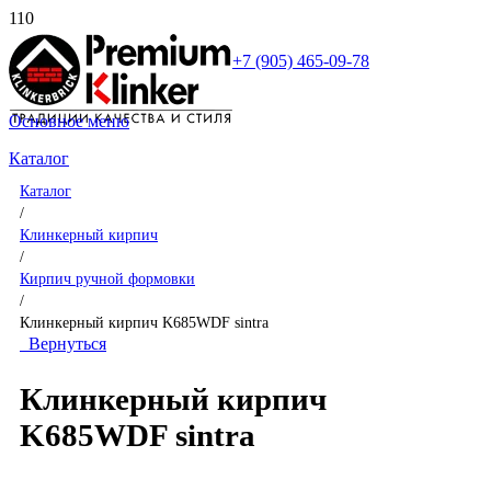
+7 (905) 465-09-78
Основное меню
Каталог
Каталог
/
Клинкерный кирпич
/
Кирпич ручной формовки
/
Клинкерный кирпич K685WDF sintra
Вернуться
Клинкерный кирпич
K685WDF sintra