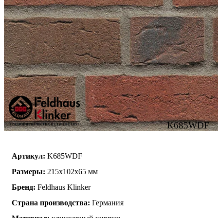
K685WDF
Артикул:
K685WDF
Размеры:
215х102х65 мм
Бренд:
Feldhaus Klinker
Страна производства:
Германия