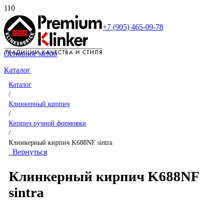
+7 (905) 465-09-78
Основное меню
Каталог
Каталог
/
Клинкерный кирпич
/
Кирпич ручной формовки
/
Клинкерный кирпич K688NF sintra
Вернуться
Клинкерный кирпич K688NF
sintra