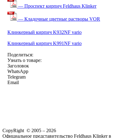
— Проспект кирпич Feldhaus Klinker
— Кладочные цветные растворы VOR
Клинкерный кирпич K932NF vario
Клинкерный кирпич K991NF vario
Поделиться:
Узнать о товаре:
Заголовок
WhatsApp
Telegram
Email
CopyRight © 2005 – 2026
Официальное представительство Feldhaus Klinker в