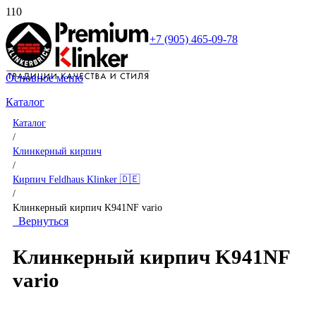
+7 (905) 465-09-78
Основное меню
Каталог
Каталог
/
Клинкерный кирпич
/
Кирпич Feldhaus Klinker 🇩🇪
/
Клинкерный кирпич K941NF vario
Вернуться
Клинкерный кирпич K941NF
vario