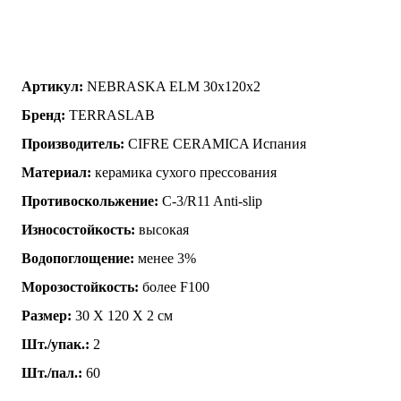
Артикул:
NEBRASKA ELM 30x120x2
Бренд:
TERRASLAB
Производитель:
CIFRE CERAMICA Испания
Материал:
керамика сухого прессования
Противоскольжение:
C-3/R11 Anti-slip
Износостойкость:
высокая
Водопоглощение:
менее 3%
Морозостойкость:
более F100
Размер:
30 Х 120 Х 2 см
Шт./упак.:
2
Шт./пал.:
60