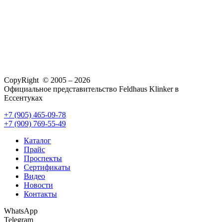
CopyRight © 2005 – 2026
Официальное представительство Feldhaus Klinker в
Ессентуках
+7 (905) 465-09-78
+7 (909) 769-55-49
Каталог
Прайс
Проспекты
Сертификаты
Видео
Новости
Контакты
WhatsApp
Telegram