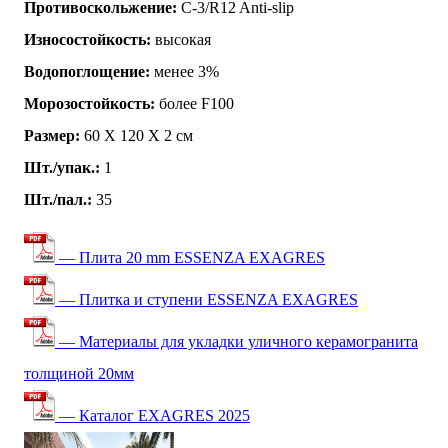
Противоскольжение:
C-3/R12 Anti-slip
Износостойкость:
высокая
Водопоглощение:
менее 3%
Морозостойкость:
более F100
Размер:
60 Х 120 Х 2 см
Шт./упак.:
1
Шт./пал.:
35
— Плита 20 mm ESSENZA EXAGRES
— Плитка и ступени ESSENZA EXAGRES
— Материалы для укладки уличного керамогранита
толщиной 20мм
— Каталог EXAGRES 2025