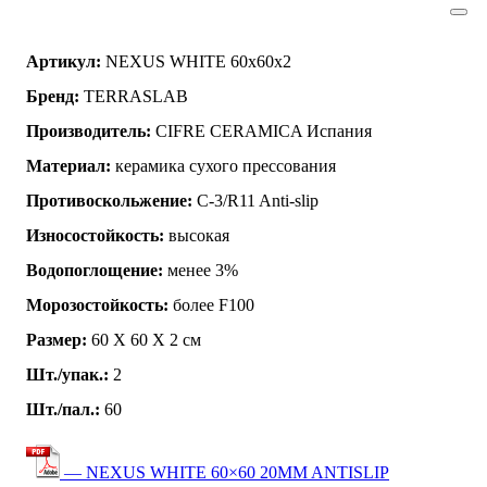
Артикул:
NEXUS WHITE 60x60x2
Бренд:
TERRASLAB
Производитель:
CIFRE CERAMICA Испания
Материал:
керамика сухого прессования
Противоскольжение:
C-3/R11 Anti-slip
Износостойкость:
высокая
Водопоглощение:
менее 3%
Морозостойкость:
более F100
Размер:
60 Х 60 Х 2 см
Шт./упак.:
2
Шт./пал.:
60
— NEXUS WHITE 60×60 20MM ANTISLIP