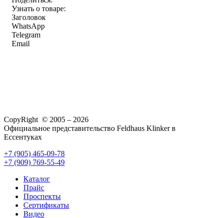
Узнать о товаре:
Заголовок
WhatsApp
Telegram
Email
CopyRight © 2005 – 2026
Официальное представительство Feldhaus Klinker в
Ессентуках
+7 (905) 465-09-78
+7 (909) 769-55-49
Каталог
Прайс
Проспекты
Сертификаты
Видео