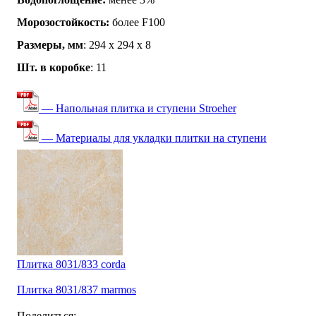
Морозостойкость:
более F100
Размеры, мм
: 294 х 294 х 8
Шт. в коробке
: 11
— Напольная плитка и ступени Stroeher
— Материалы для укладки плитки на ступени
Плитка 8031/833 corda
Плитка 8031/837 marmos
Поделиться: