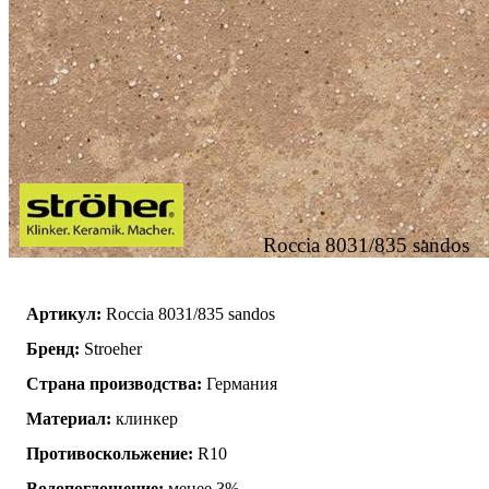
Roccia 8031/835 sandos
Артикул:
Roccia 8031/835 sandos
Бренд:
Stroeher
Страна производства:
Германия
Материал:
клинкер
Противоскольжение:
R10
Водопоглощение:
менее 3%