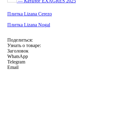
— Каталог EXAGRES 2025
Плитка Lizana Cerezo
Плитка Lizana Nogal
Поделиться:
Узнать о товаре:
Заголовок
WhatsApp
Telegram
Email