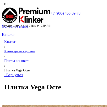
+7 (905) 465-09-78
Основное меню
Каталог
Каталог
/
Клинкерные ступени
/
Плитка все цвета
/
Плитка Vega Ocre
Вернуться
Плитка Vega Ocre