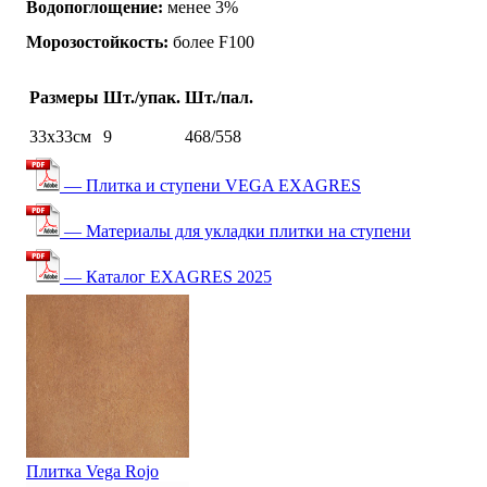
Водопоглощение:
менее 3%
Морозостойкость:
более F100
Размеры
Шт./упак.
Шт./пал.
33х33см
9
468/558
— Плитка и ступени VEGA EXAGRES
— Материалы для укладки плитки на ступени
— Каталог EXAGRES 2025
Плитка Vega Rojo