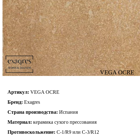
VEGA OCRE
Артикул:
VEGA OCRE
Бренд:
Exagres
Страна производства:
Испания
Материал:
керамика сухого прессования
Противоскольжение:
C-1/R9 или C-3/R12