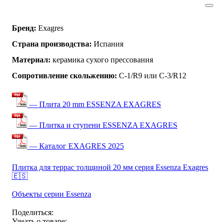
Бренд:
Exagres
Страна производства:
Испания
Материал:
керамика сухого прессования
Сопротивление скольжению:
C-1/R9 или C-3/R12
— Плита 20 mm ESSENZA EXAGRES
— Плитка и ступени ESSENZA EXAGRES
— Каталог EXAGRES 2025
Плитка для террас толщиной 20 мм серия Essenza Exagres
🇪🇸
Объекты серии Essenza
Поделиться:
Узнать о товаре: