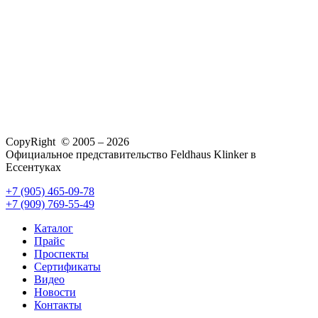
CopyRight © 2005 – 2026
Официальное представительство Feldhaus Klinker в
Ессентуках
+7 (905) 465-09-78
+7 (909) 769-55-49
Каталог
Прайс
Проспекты
Сертификаты
Видео
Новости
Контакты