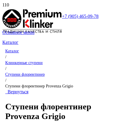
+7 (905) 465-09-78
Основное меню
Каталог
Каталог
/
Клинкерные ступени
/
Ступени флорентинер
/
Ступени флорентинер Provenza Grigio
Вернуться
Ступени флорентинер
Provenza Grigio