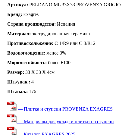
Артикул:
PELDANO ML 33X33 PROVENZA GRIGIO
Бренд:
Exagres
Страна производства:
Испания
Материал:
экструдированная керамика
Противоскольжение:
C-1/R9 или C-3/R12
Водопоглощение:
менее 3%
Морозостойкость:
более F100
Размер:
33 Х 33 Х 4см
Шт./упак.:
4
Шт./пал.:
176
— Плитка и ступени PROVENZA EXAGRES
— Материалы для укладки плитки на ступени
— Каталог EXAGRES 2025