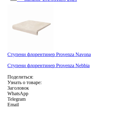
Ступени флорентинер Provenza Navona
Ступени флорентинер Provenza Nebbia
Поделиться:
Узнать о товаре:
Заголовок
WhatsApp
Telegram
Email