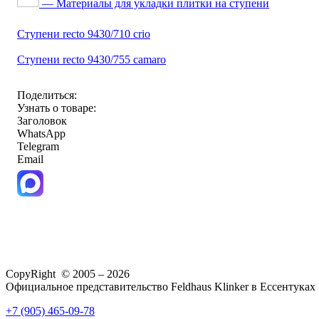
— Материалы для укладки плитки на ступени
Ступени recto 9430/710 crio
Ступени recto 9430/755 camaro
Поделиться:
Узнать о товаре:
Заголовок
WhatsApp
Telegram
Email
CopyRight © 2005 – 2026
Официальное представительство Feldhaus Klinker в Ессентуках
+7 (905) 465-09-78