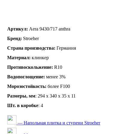
Артикул:
Aera 9430/717 anthra
Бренд:
Stroeher
Страна производства:
Германия
Материал:
клинкер
Противоскольжение:
R10
Водопоглощение:
менее 3%
Морозостойкость:
более F100
Размеры, мм
: 294 х 340 х 35 х 11
Шт. в коробке
: 4
— Напольная плитка и ступени Stroeher