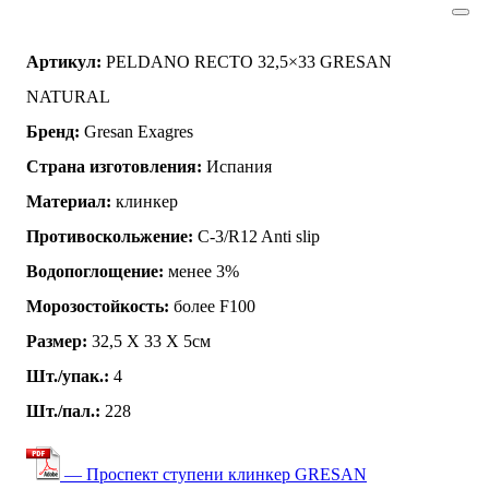
Артикул:
PELDANO RECTO 32,5×33 GRESAN
NATURAL
Бренд:
Gresan Exagres
Страна изготовления:
Испания
Материал:
клинкер
Противоскольжение:
C-3/R12 Anti slip
Водопоглощение:
менее 3%
Морозостойкость:
более F100
Размер:
32,5 Х 33 Х 5см
Шт./упак.:
4
Шт./пал.:
228
— Проспект ступени клинкер GRESAN