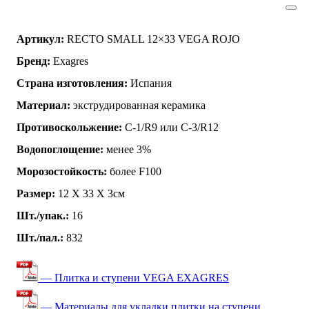
Артикул:
RECTO SMALL 12×33 VEGA ROJO
Бренд:
Exagres
Страна изготовления:
Испания
Материал:
экструдированная керамика
Противоскольжение:
C-1/R9 или C-3/R12
Водопоглощение:
менее 3%
Морозостойкость:
более F100
Размер:
12 Х 33 X 3см
Шт./упак.:
16
Шт./пал.:
832
— Плитка и ступени VEGA EXAGRES
— Материалы для укладки плитки на ступени