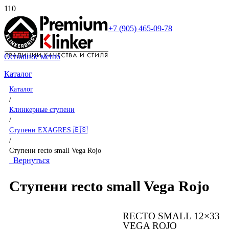
+7 (905) 465-09-78
Основное меню
Каталог
Каталог
/
Клинкерные ступени
/
Ступени EXAGRES 🇪🇸
/
Ступени recto small Vega Rojo
Вернуться
Ступени recto small Vega Rojo
RECTO SMALL 12×33
VEGA ROJO