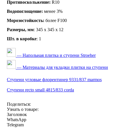
Противоскольжение:
R10
Водопоглощение:
менее 3%
Морозостойкость:
более F100
Размеры, мм
: 345 х 345 х 12
Шт. в коробке
: 1
— Напольная плитка и ступени Stroeher
— Материалы для укладки плитки на ступени
Ступени угловые флорентинер 9331/837 marmos
Ступени recto small 4815/833 corda
Поделиться:
Узнать о товаре:
Заголовок
WhatsApp
Telegram