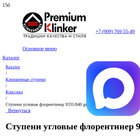
+7 (909) 769-55-49
Основное меню
Каталог
Каталог
/
Клинкерные ступени
/
Классика
/
Ступени угловые флорентинер 9331/840 grigio
Вернуться
Ступени угловые флорентинер 93