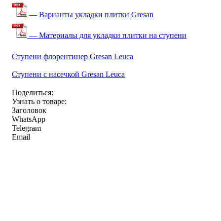
— Варианты укладки плитки Gresan
— Материалы для укладки плитки на ступени
Ступени флорентинер Gresan Leuca
Ступени с насечкой Gresan Leuca
Поделиться:
Узнать о товаре:
Заголовок
WhatsApp
Telegram
Email