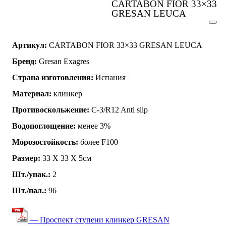
CARTABON FIOR 33×33
GRESAN LEUCA
Артикул:
CARTABON FIOR 33×33 GRESAN LEUCA
Бренд:
Gresan Exagres
Страна изготовления:
Испания
Материал:
клинкер
Противоскольжение:
C-3/R12 Anti slip
Водопоглощение:
менее 3%
Морозостойкость:
более F100
Размер:
33 Х 33 Х 5см
Шт./упак.:
2
Шт./пал.:
96
— Проспект ступени клинкер GRESAN