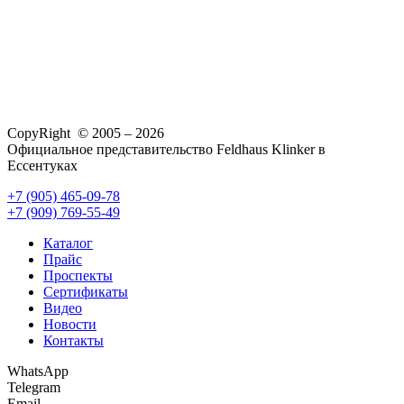
CopyRight © 2005 – 2026
Официальное представительство Feldhaus Klinker в
Ессентуках
+7 (905) 465-09-78
+7 (909) 769-55-49
Каталог
Прайс
Проспекты
Сертификаты
Видео
Новости
Контакты
WhatsApp
Telegram
Email