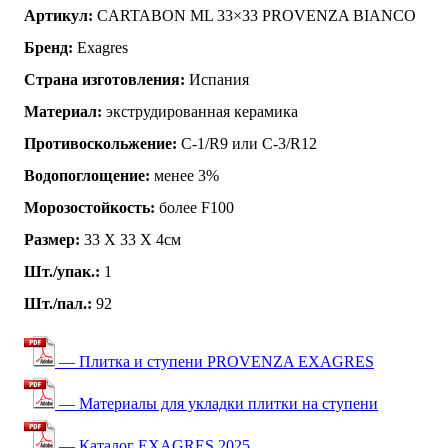
Артикул:
CARTABON ML 33×33 PROVENZA BIANCO
Бренд:
Exagres
Страна изготовления:
Испания
Материал:
экструдированная керамика
Противоскольжение:
C-1/R9 или C-3/R12
Водопоглощение:
менее 3%
Морозостойкость:
более F100
Размер:
33 Х 33 Х 4см
Шт./упак.:
1
Шт./пал.:
92
— Плитка и ступени PROVENZA EXAGRES
— Материалы для укладки плитки на ступени
— Каталог EXAGRES 2025