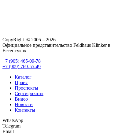
CopyRight © 2005 – 2026
Официальное представительство Feldhaus Klinker в
Ессентуках
+7 (905) 465-09-78
+7 (909) 769-55-49
Каталог
Прайс
Проспекты
Сертификаты
Видео
Новости
Контакты
WhatsApp
Telegram
Email