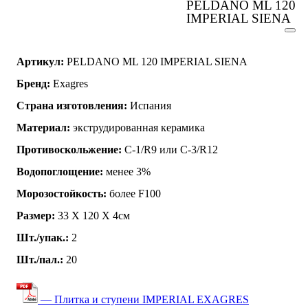
PELDANO ML 120
IMPERIAL SIENA
Артикул:
PELDANO ML 120 IMPERIAL SIENA
Бренд:
Exagres
Страна изготовления:
Испания
Материал:
экструдированная керамика
Противоскольжение:
C-1/R9 или C-3/R12
Водопоглощение:
менее 3%
Морозостойкость:
более F100
Размер:
33 Х 120 Х 4см
Шт./упак.:
2
Шт./пал.:
20
— Плитка и ступени IMPERIAL EXAGRES